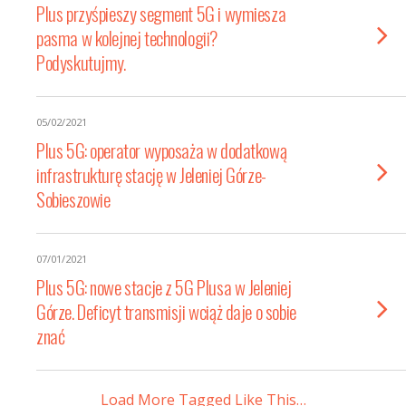
Plus przyśpieszy segment 5G i wymiesza
pasma w kolejnej technologii?
Podyskutujmy.
05/02/2021
Plus 5G: operator wyposaża w dodatkową
infrastrukturę stację w Jeleniej Górze-
Sobieszowie
07/01/2021
Plus 5G: nowe stacje z 5G Plusa w Jeleniej
Górze. Deficyt transmisji wciąż daje o sobie
znać
Load More Tagged Like This…