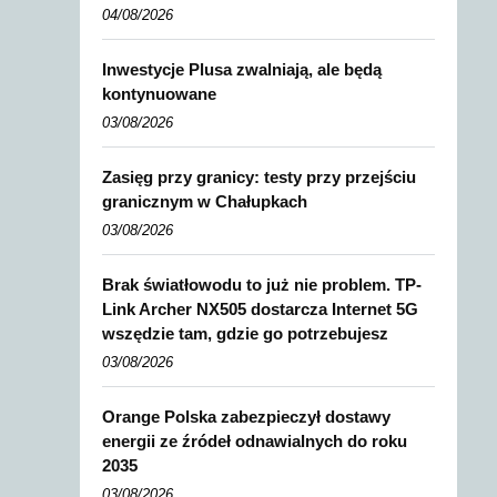
04/08/2026
Inwestycje Plusa zwalniają, ale będą
kontynuowane
03/08/2026
Zasięg przy granicy: testy przy przejściu
granicznym w Chałupkach
03/08/2026
Brak światłowodu to już nie problem. TP-
Link Archer NX505 dostarcza Internet 5G
wszędzie tam, gdzie go potrzebujesz
03/08/2026
Orange Polska zabezpieczył dostawy
energii ze źródeł odnawialnych do roku
2035
03/08/2026