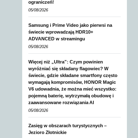
ograniczeń!
05/08/2026
Samsung i Prime Video jako pierwsi na
świecie wprowadzają HDR10+
ADVANCED w streamingu
05/08/2026
Więcej niż „Ultra”: Czym powinien
wyróżniać się składany flagowiec? W
świecie, gdzie składane smartfony często
wymagają kompromisów, HONOR Magic
V6 udowadnia, że można mieć wszystko:
pojemną baterię, wytrzymałą obudowę i
zaawansowane rozwiązania AI
05/08/2026
Zasięg w obszarach turystycznych –
Jezioro Złotnickie