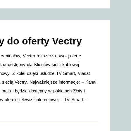
y do oferty Vectry
minałów, Vectra rozszerza swoją ofertę
ie dostępny dla Klientów sieci kablowej
ynowy. Z kolei dzięki usłudze TV Smart, Viasat
iecią Vectry. Najważniejsze informacje: – Kanał
 maja i będzie dostępny w pakietach Złoty i
 ofercie telewizji internetowej – TV Smart. –