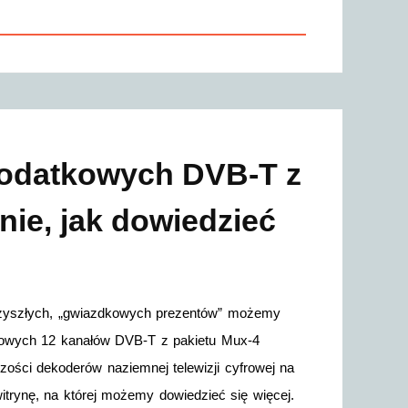
dodatkowych DVB-T z
ie, jak dowiedzieć
rzyszłych, „gwiazdkowych prezentów” możemy
tkowych 12 kanałów DVB-T z pakietu Mux-4
zości dekoderów naziemnej telewizji cyfrowej na
rynę, na której możemy dowiedzieć się więcej.