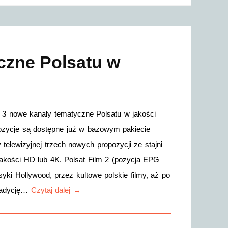
czne Polsatu w
yły 3 nowe kanały tematyczne Polsatu w jakości
pozycje są dostępne już w bazowym pakiecie
 telewizyjnej trzech nowych propozycji ze stajni
 jakości HD lub 4K. Polsat Film 2 (pozycja EPG –
syki Hollywood, przez kultowe polskie filmy, aż po
tradycję…
Czytaj dalej →