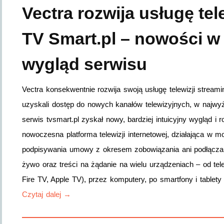
Vectra rozwija usługę tel
TV Smart.pl – nowości w 
wygląd serwisu
Vectra konsekwentnie rozwija swoją usługę telewizji stream
uzyskali dostęp do nowych kanałów telewizyjnych, w najwyż
serwis tvsmart.pl zyskał nowy, bardziej intuicyjny wygląd i 
nowoczesna platforma telewizji internetowej, działająca w
podpisywania umowy z okresem zobowiązania ani podłączan
żywo oraz treści na żądanie na wielu urządzeniach – od t
Fire TV, Apple TV), przez komputery, po smartfony i tablet
Czytaj dalej →