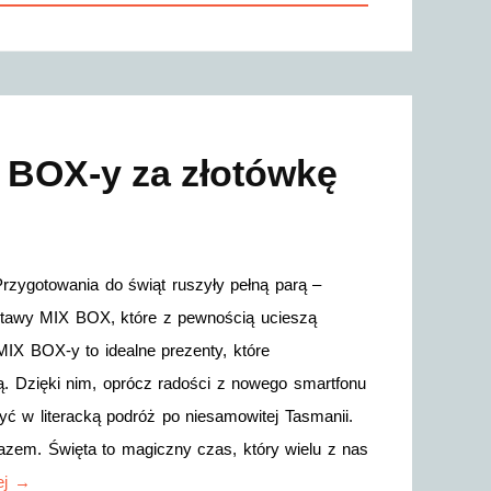
 BOX-y za złotówkę
rzygotowania do świąt ruszyły pełną parą –
stawy MIX BOX, które z pewnością ucieszą
IX BOX-y to idealne prezenty, które
ą. Dzięki nim, oprócz radości z nowego smartfonu
ć w literacką podróż po niesamowitej Tasmanii.
azem. Święta to magiczny czas, który wielu z nas
ej →