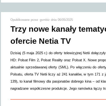
Opublikowane przez
gsmbiz
dnia
06/05/2025
Trzy nowe kanały tematy
ofercie Netia TV
Dzisiaj (5 maja 2025 r.) do oferty telewizyjnej Netii dołącz
HD: Polsat Film 2, Polsat Reality oraz Polsat X. Nowe pro
aktualnie sprzedawanej oferty (SML). Po włączeniu do oferty
Polsatu, oferta TV Netii liczy aż 241 kanałów, w tym 171 z
139), to kanał filmowy dla pasjonatów dobrego kina – od kla
nagradzane współczesne produkcje. Jego ramówka łączy 