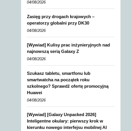
04/08/2026
Zasięg przy drogach krajowych –
operatorzy globalni przy DK30
04/08/2026
[Wywiad] Kulisy prac inżynieryjnych nad
najnowszą serią Galaxy Z
04/08/2026
Szukasz tabletu, smartfonu lub
smartwatcha na początek roku
szkolnego? Sprawdź ofertę promocyjną
Huawei
04/08/2026
[Wywiad] [Galaxy Unpacked 2026]
Inteligentne okulary: pierwszy krok w
kierunku nowego interfejsu mobilnej AI