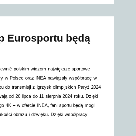
up Eurosportu będą
apewnić polskim widzom największe sportowe
ery w Polsce oraz INEA nawiązały współpracę w
u do transmisji z igrzysk olimpijskich Paryż 2024
ają od 26 lipca do 11 sierpnia 2024 roku. Dzięki
o 4K – w ofercie INEA, fani sportu będą mogli
jakości obrazu i dźwięku. Dzięki współpracy