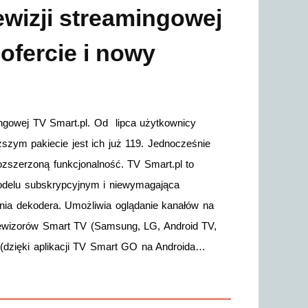
ewizji streamingowej
ofercie i nowy
ingowej TV Smart.pl. Od lipca użytkownicy
szym pakiecie jest ich już 119. Jednocześnie
rozszerzoną funkcjonalność. TV Smart.pl to
 modelu subskrypcyjnym i niewymagająca
ia dekodera. Umożliwia oglądanie kanałów na
elewizorów Smart TV (Samsung, LG, Android TV,
y (dzięki aplikacji TV Smart GO na Androida…