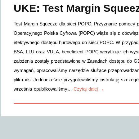
UKE: Test Margin Squeez
Test Margin Squeeze dla sieci POPC. Przyznanie pomocy pu
Operacyjnego Polska Cyfrowa (POPC) wiąże się z obowiązk
efektywnego dostępu hurtowego do sieci POPC. W przypadk
BSA, LLU oraz VULA, beneficjent POPC weryfikuje ich wys
założenia zostały przedstawione w Zasadach dostępu do GD.
wymagań, opracowaliśmy narzędzie służące przeprowadzani
pliku xls. Jednocześnie przygotowaliśmy instrukcję szczeg
września opublikowaliśmy…
Czytaj dalej →