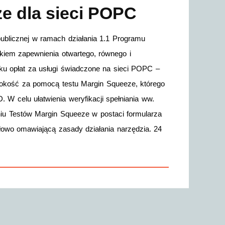
e dla sieci POPC
blicznej w ramach działania 1.1 Programu
iem zapewnienia otwartego, równego i
u opłat za usługi świadczone na sieci POPC –
okość za pomocą testu Margin Squeeze, którego
 W celu ułatwienia weryfikacji spełniania ww.
u Testów Margin Squeeze w postaci formularza
ółowo omawiającą zasady działania narzędzia. 24