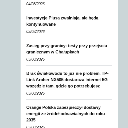
04/08/2026
Inwestycje Plusa zwalniają, ale będą
kontynuowane
03/08/2026
Zasięg przy granicy: testy przy przejściu
granicznym w Chałupkach
03/08/2026
Brak światłowodu to już nie problem. TP-
Link Archer NX505 dostarcza Internet 5G
wszędzie tam, gdzie go potrzebujesz
03/08/2026
Orange Polska zabezpieczył dostawy
energii ze źródeł odnawialnych do roku
2035
03/08/2026