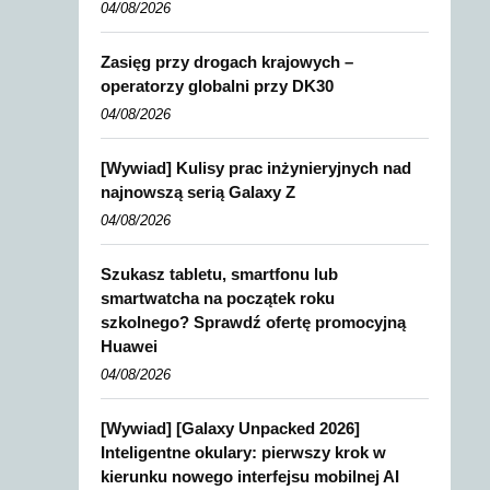
04/08/2026
Zasięg przy drogach krajowych –
operatorzy globalni przy DK30
04/08/2026
[Wywiad] Kulisy prac inżynieryjnych nad
najnowszą serią Galaxy Z
04/08/2026
Szukasz tabletu, smartfonu lub
smartwatcha na początek roku
szkolnego? Sprawdź ofertę promocyjną
Huawei
04/08/2026
[Wywiad] [Galaxy Unpacked 2026]
Inteligentne okulary: pierwszy krok w
kierunku nowego interfejsu mobilnej AI