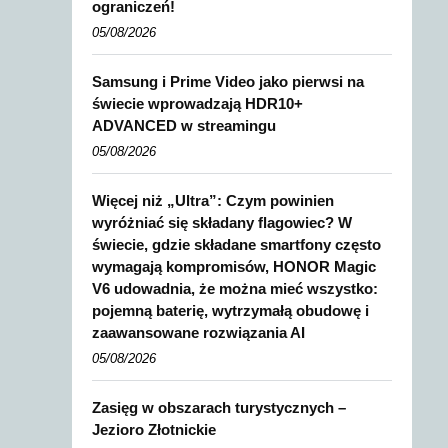
ograniczeń!
05/08/2026
Samsung i Prime Video jako pierwsi na
świecie wprowadzają HDR10+
ADVANCED w streamingu
05/08/2026
Więcej niż „Ultra”: Czym powinien
wyróżniać się składany flagowiec? W
świecie, gdzie składane smartfony często
wymagają kompromisów, HONOR Magic
V6 udowadnia, że można mieć wszystko:
pojemną baterię, wytrzymałą obudowę i
zaawansowane rozwiązania AI
05/08/2026
Zasięg w obszarach turystycznych –
Jezioro Złotnickie