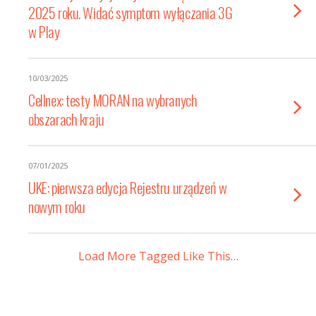
2025 roku. Widać symptom wyłączania 3G
w Play
10/03/2025
Cellnex: testy MORAN na wybranych
obszarach kraju
07/01/2025
UKE: pierwsza edycja Rejestru urządzeń w
nowym roku
Load More Tagged Like This…