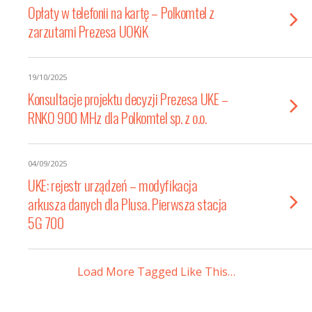
Opłaty w telefonii na kartę – Polkomtel z
zarzutami Prezesa UOKiK
19/10/2025
Konsultacje projektu decyzji Prezesa UKE –
RNKO 900 MHz dla Polkomtel sp. z o.o.
04/09/2025
UKE: rejestr urządzeń – modyfikacja
arkusza danych dla Plusa. Pierwsza stacja
5G 700
Load More Tagged Like This…