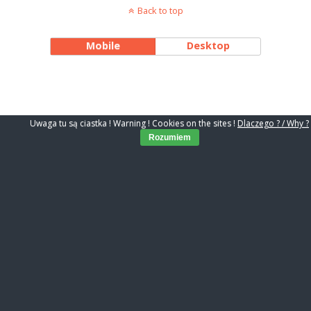
Back to top
Mobile
Desktop
Uwaga tu są ciastka ! Warning ! Cookies on the sites !
Dlaczego ? / Why ?
Rozumiem