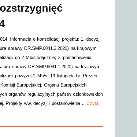
rozstrzygnięć
4
4. Informacja o konsolidacji projektu: 1. decyzji
atura sprawy DR.SMP.6041.2.2020) na krajowym
alizacji do 2 Mb/s włącznie; 2. postanowienia
gnatura sprawy DR.SMP.6041.1.2020) na krajowym
alizacji powyżej 2 Mb/s. 13 listopada br. Prezes
omisji Europejskiej, Organu Europejskich
wych organów regulacyjnych państw członkowskich
ej. Projekty ww. decyzji i postanowienia…
Czytaj