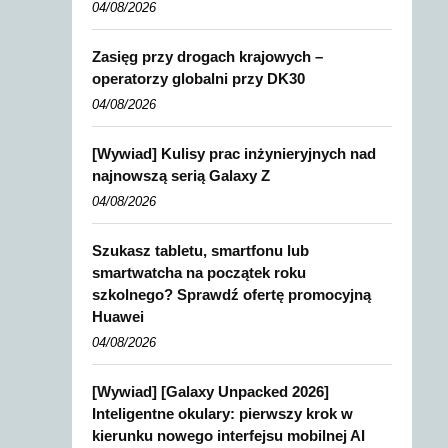
04/08/2026
Zasięg przy drogach krajowych –
operatorzy globalni przy DK30
04/08/2026
[Wywiad] Kulisy prac inżynieryjnych nad
najnowszą serią Galaxy Z
04/08/2026
Szukasz tabletu, smartfonu lub
smartwatcha na początek roku
szkolnego? Sprawdź ofertę promocyjną
Huawei
04/08/2026
[Wywiad] [Galaxy Unpacked 2026]
Inteligentne okulary: pierwszy krok w
kierunku nowego interfejsu mobilnej AI