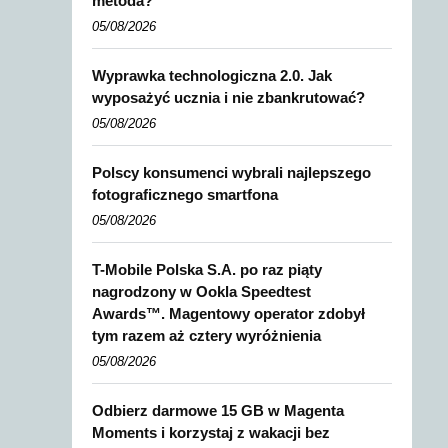
metoda?
05/08/2026
Wyprawka technologiczna 2.0. Jak
wyposażyć ucznia i nie zbankrutować?
05/08/2026
Polscy konsumenci wybrali najlepszego
fotograficznego smartfona
05/08/2026
T-Mobile Polska S.A. po raz piąty
nagrodzony w Ookla Speedtest
Awards™. Magentowy operator zdobył
tym razem aż cztery wyróżnienia
05/08/2026
Odbierz darmowe 15 GB w Magenta
Moments i korzystaj z wakacji bez