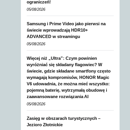
ograniczeń!
05/08/2026
Samsung i Prime Video jako pierwsi na
świecie wprowadzają HDR10+
ADVANCED w streamingu
05/08/2026
Więcej niż „Ultra”: Czym powinien
wyróżniać się składany flagowiec? W
świecie, gdzie składane smartfony często
wymagają kompromisów, HONOR Magic
V6 udowadnia, że można mieć wszystko:
pojemną baterię, wytrzymałą obudowę i
zaawansowane rozwiązania AI
05/08/2026
Zasięg w obszarach turystycznych –
Jezioro Złotnickie