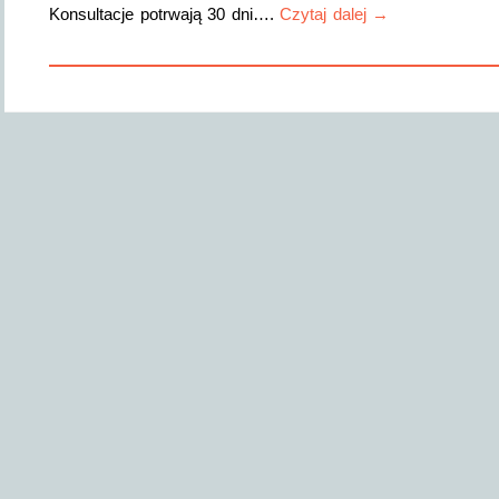
Konsultacje potrwają 30 dni….
Czytaj dalej →