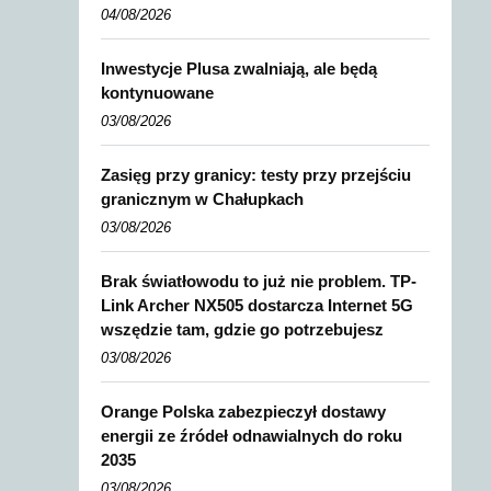
04/08/2026
Inwestycje Plusa zwalniają, ale będą
kontynuowane
03/08/2026
Zasięg przy granicy: testy przy przejściu
granicznym w Chałupkach
03/08/2026
Brak światłowodu to już nie problem. TP-
Link Archer NX505 dostarcza Internet 5G
wszędzie tam, gdzie go potrzebujesz
03/08/2026
Orange Polska zabezpieczył dostawy
energii ze źródeł odnawialnych do roku
2035
03/08/2026