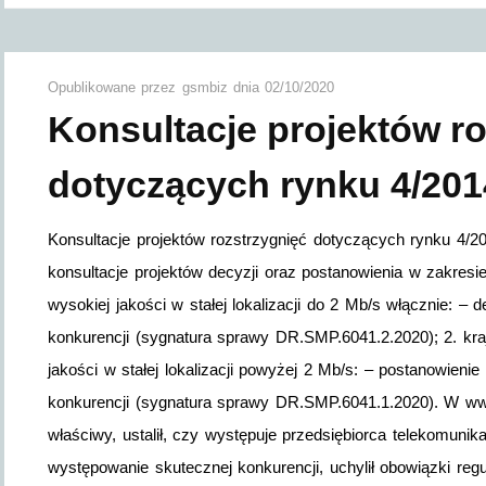
Opublikowane przez
gsmbiz
dnia
02/10/2020
Konsultacje projektów r
dotyczących rynku 4/201
Konsultacje projektów rozstrzygnięć dotyczących rynku 4/2
konsultacje projektów decyzji oraz postanowienia w zakresi
wysokiej jakości w stałej lokalizacji do 2 Mb/s włącznie: –
konkurencji (sygnatura sprawy DR.SMP.6041.2.2020); 2. kra
jakości w stałej lokalizacji powyżej 2 Mb/s: – postanowieni
konkurencji (sygnatura sprawy DR.SMP.6041.1.2020). W ww.
właściwy, ustalił, czy występuje przedsiębiorca telekomunika
występowanie skutecznej konkurencji, uchylił obowiązki re