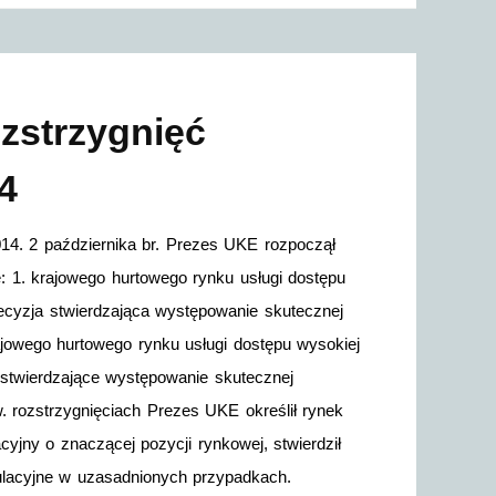
ozstrzygnięć
4
014. 2 października br. Prezes UKE rozpoczął
e: 1. krajowego hurtowego rynku usługi dostępu
 decyzja stwierdzająca występowanie skutecznej
jowego hurtowego rynku usługi dostępu wysokiej
e stwierdzające występowanie skutecznej
 rozstrzygnięciach Prezes UKE określił rynek
cyjny o znaczącej pozycji rynkowej, stwierdził
gulacyjne w uzasadnionych przypadkach.