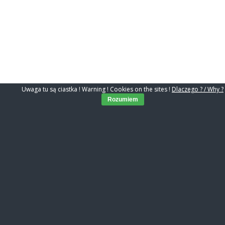
Uwaga tu są ciastka ! Warning ! Cookies on the sites !
Dlaczego ? / Why ?
Rozumiem