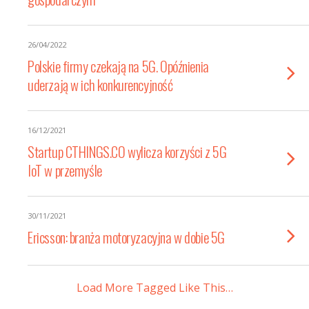
26/04/2022
Polskie firmy czekają na 5G. Opóźnienia
uderzają w ich konkurencyjność
16/12/2021
Startup CTHINGS.CO wylicza korzyści z 5G
IoT w przemyśle
30/11/2021
Ericsson: branża motoryzacyjna w dobie 5G
Load More Tagged Like This…