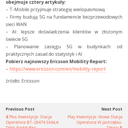
obejmuje cztery artykuły:
– T-Mobile przyjmuje strategię wielopasmową
– Firmy budują 5G na fundamencie bezprzewodowych
sieci WAN
– AI: lepsze doświadczenia klientów w złożonym
świecie 5G
– Planowanie zasięgu 5G w budynkach: od
praktycznych zasad do statystyk i AI
Pobierz najnowszy Ericsson Mobility Report:
–
https://www.ericsson.com/en/mobility-report
źródło: Ericsson
Previous Post
Next Post
Plus Inwestycje: Stacja
Play Inwestycje: Nowa Stacja
Operatora BT-26474 SKAŁA
Operatora W Jastrzębiu-
DWA Nadal Bez
Zdroju