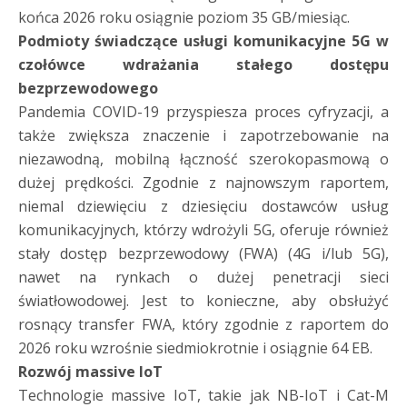
końca 2026 roku osiągnie poziom 35 GB/miesiąc.
Podmioty świadczące usługi komunikacyjne 5G w
czołówce wdrażania stałego dostępu
bezprzewodowego
Pandemia COVID-19 przyspiesza proces cyfryzacji, a
także zwiększa znaczenie i zapotrzebowanie na
niezawodną, mobilną łączność szerokopasmową o
dużej prędkości. Zgodnie z najnowszym raportem,
niemal dziewięciu z dziesięciu dostawców usług
komunikacyjnych, którzy wdrożyli 5G, oferuje również
stały dostęp bezprzewodowy (FWA) (4G i/lub 5G),
nawet na rynkach o dużej penetracji sieci
światłowodowej. Jest to konieczne, aby obsłużyć
rosnący transfer FWA, który zgodnie z raportem do
2026 roku wzrośnie siedmiokrotnie i osiągnie 64 EB.
Rozwój massive IoT
Technologie massive IoT, takie jak NB-IoT i Cat-M