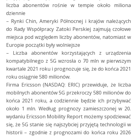
liczba abonentów rośnie w tempie około miliona
dziennie
– Rynki Chin, Ameryki Północnej i krajów należących
do Rady Współpracy Zatoki Perskiej zajmują czołowe
miejsca pod względem liczby abonentów, natomiast w
Europie początki były wolniejsze
– Liczba abonentów korzystających z urządzenia
kompatybilnego z 5G wzrosła o 70 mln w pierwszym
kwartale 2021 roku i prognozuje się, że do końca 2021
roku osiągnie 580 milionów.
Firma Ericsson (NASDAQ: ERIC) przewiduje, że liczba
mobilnych abonentów 5G przekroczy 580 milionów do
końca 2021 roku, a codziennie będzie ich przybywać
około 1 mln. Według prognozy zamieszczonej w 20.
wydaniu Ericsson Mobility Report możemy spodziewać
się, że 5G stanie się najszybciej przyjętą technologii w
historii – zgodnie z prognozami do końca roku 2026