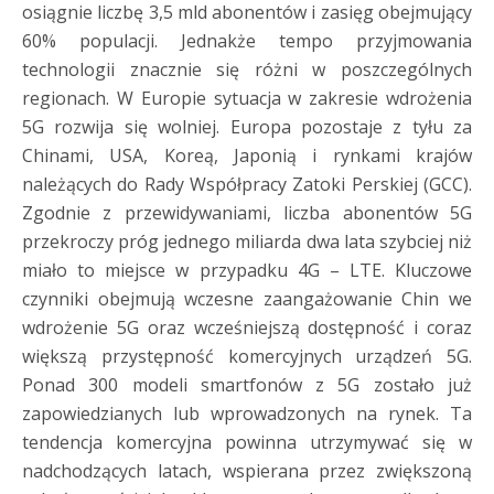
osiągnie liczbę 3,5 mld abonentów i zasięg obejmujący
60% populacji. Jednakże tempo przyjmowania
technologii znacznie się różni w poszczególnych
regionach. W Europie sytuacja w zakresie wdrożenia
5G rozwija się wolniej. Europa pozostaje z tyłu za
Chinami, USA, Koreą, Japonią i rynkami krajów
należących do Rady Współpracy Zatoki Perskiej (GCC).
Zgodnie z przewidywaniami, liczba abonentów 5G
przekroczy próg jednego miliarda dwa lata szybciej niż
miało to miejsce w przypadku 4G – LTE. Kluczowe
czynniki obejmują wczesne zaangażowanie Chin we
wdrożenie 5G oraz wcześniejszą dostępność i coraz
większą przystępność komercyjnych urządzeń 5G.
Ponad 300 modeli smartfonów z 5G zostało już
zapowiedzianych lub wprowadzonych na rynek. Ta
tendencja komercyjna powinna utrzymywać się w
nadchodzących latach, wspierana przez zwiększoną