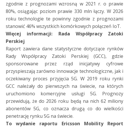
zgodnie z prognozami wzrosną w 2021 r. o prawie
80%, osiągając poziom prawie 330 mln łączy. W 2026
roku technologie te powinny zgodnie z prognozami
stanowić 46% wszystkich komórkowych połączeń IoT.
Więcej informacji: Rada Współpracy Zatoki
Perskiej
Raport zawiera dane statystyczne dotyczące rynków
Rady Współpracy Zatoki Perskiej (GCC), gdzie
sponsorowane przez rząd inicjatywy cyfrowe
przyspieszają zarówno innowacje technologiczne, jak i
oczekiwany proces przyjęcia 5G. W 2019 roku rynki
GCC należały do pierwszych na świecie, na których
uruchomiono komercyjne usługi 5G. Prognozy
przewidują, że do 2026 roku będą na nich 62 miliony
abonentów 5G, co oznacza drugą co do wielkości
penetrację rynku 5G na świecie.
To wydanie raportu Ericsson Mobility Report