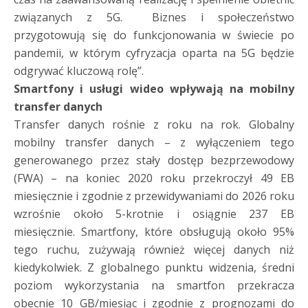
związanych z 5G. Biznes i społeczeństwo
przygotowują się do funkcjonowania w świecie po
pandemii, w którym cyfryzacja oparta na 5G będzie
odgrywać kluczową rolę”.
Smartfony i usługi wideo wpływają na mobilny
transfer danych
Transfer danych rośnie z roku na rok. Globalny
mobilny transfer danych – z wyłączeniem tego
generowanego przez stały dostęp bezprzewodowy
(FWA) – na koniec 2020 roku przekroczył 49 EB
miesięcznie i zgodnie z przewidywaniami do 2026 roku
wzrośnie około 5-krotnie i osiągnie 237 EB
miesięcznie. Smartfony, które obsługują około 95%
tego ruchu, zużywają również więcej danych niż
kiedykolwiek. Z globalnego punktu widzenia, średni
poziom wykorzystania na smartfon przekracza
obecnie 10 GB/miesiąc i zgodnie z prognozami do