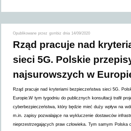
Opublikowane przez
gsmbiz
dnia
14/09/2020
Rząd pracuje nad kryter
sieci 5G. Polskie przepi
najsurowszych w Europi
Rząd pracuje nad kryteriami bezpieczeństwa sieci 5G. Pol
Europie.W tym tygodniu do publicznych konsultacji trafił pr
cyberbezpieczeństwa, który będzie mieć duży wpływ na wdr
m.in. zapisy pozwalające na wykluczenie dostawców infrast
nieprzestrzegających praw człowieka. Tym samym Polska c