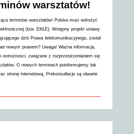
rminów warsztatów!
cząca terminów warsztatów! Polska musi wdrożyć
ktronicznej (tzw. EKŁE). Wstępny projekt ustawy
ązującego dziś Prawa telekomunikacyjnego, został
c nad nowym prawem? Uwaga! Ważna informacja,
 ostrożności, związane z rozprzestrzenianiem się
sztatów. O nowych terminach poinformujemy tak
raz stronę internetową. Prekonsultacje są otwarte