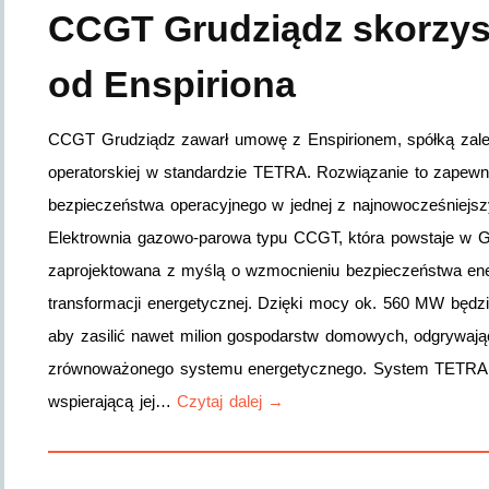
CCGT Grudziądz skorzys
od Enspiriona
CCGT Grudziądz zawarł umowę z Enspirionem, spółką zależ
operatorskiej w standardzie TETRA. Rozwiązanie to zapewn
bezpieczeństwa operacyjnego w jednej z najnowocześniejsz
Elektrownia gazowo-parowa typu CCGT, która powstaje w G
zaprojektowana z myślą o wzmocnieniu bezpieczeństwa ene
transformacji energetycznej. Dzięki mocy ok. 560 MW będzi
aby zasilić nawet milion gospodarstw domowych, odgrywając 
zrównoważonego systemu energetycznego. System TETRA z
wspierającą jej…
Czytaj dalej →