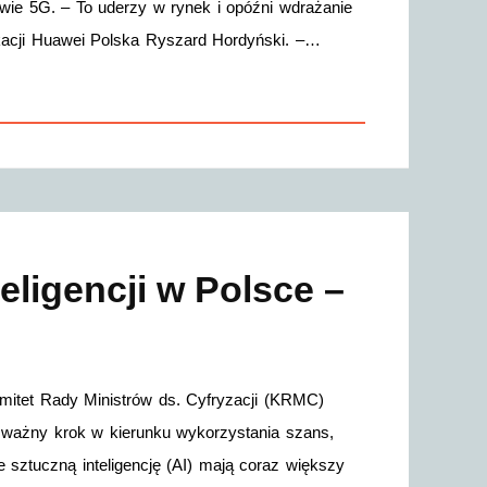
ie 5G. – To uderzy w rynek i opóźni wdrażanie
nikacji Huawei Polska Ryszard Hordyński. –…
eligencji w Polsce –
omitet Rady Ministrów ds. Cyfryzacji (KRMC)
 To ważny krok w kierunku wykorzystania szans,
e sztuczną inteligencję (AI) mają coraz większy