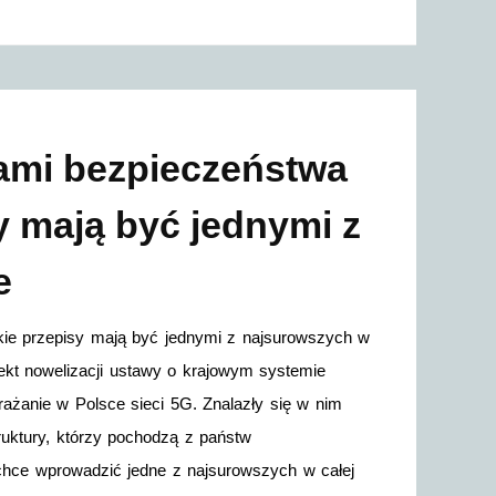
iami bezpieczeństwa
sy mają być jednymi z
e
skie przepisy mają być jednymi z najsurowszych w
ojekt nowelizacji ustawy o krajowym systemie
ażanie w Polsce sieci 5G. Znalazły się w nim
ruktury, którzy pochodzą z państw
hce wprowadzić jedne z najsurowszych w całej