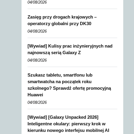
04/08/2026
Zasięg przy drogach krajowych –
operatorzy globalni przy DK30
04/08/2026
[Wywiad] Kulisy prac inżynieryjnych nad
najnowszą serią Galaxy Z
04/08/2026
Szukasz tabletu, smartfonu lub
smartwatcha na początek roku
szkolnego? Sprawdź ofertę promocyjną
Huawei
04/08/2026
[Wywiad] [Galaxy Unpacked 2026]
Inteligentne okulary: pierwszy krok w
kierunku nowego interfejsu mobilnej AI