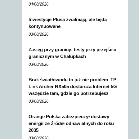
04/08/2026
Inwestycje Plusa zwalniają, ale będą
kontynuowane
03/08/2026
Zasięg przy granicy: testy przy przejściu
granicznym w Chałupkach
03/08/2026
Brak światłowodu to już nie problem. TP-
Link Archer NX505 dostarcza Internet 5G
wszędzie tam, gdzie go potrzebujesz
03/08/2026
Orange Polska zabezpieczył dostawy
energii ze źródeł odnawialnych do roku
2035
03/08/2026