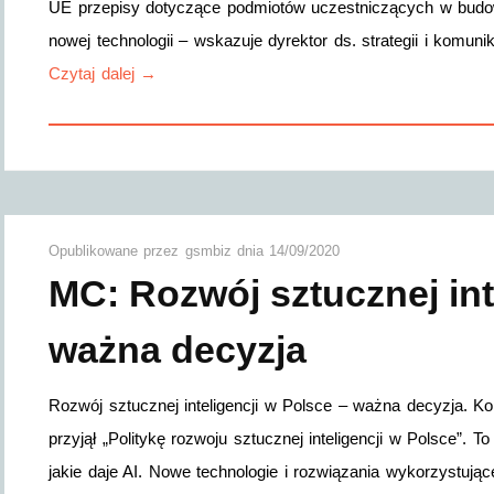
UE przepisy dotyczące podmiotów uczestniczących w budow
nowej technologii – wskazuje dyrektor ds. strategii i komu
Czytaj dalej →
Opublikowane przez
gsmbiz
dnia
14/09/2020
MC: Rozwój sztucznej int
ważna decyzja
Rozwój sztucznej inteligencji w Polsce – ważna decyzja. K
przyjął „Politykę rozwoju sztucznej inteligencji w Polsce”.
jakie daje AI. Nowe technologie i rozwiązania wykorzystując