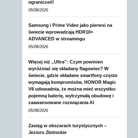
ograniczeń!
05/08/2026
Samsung i Prime Video jako pierwsi na
świecie wprowadzają HDR10+
ADVANCED w streamingu
05/08/2026
Więcej niż „Ultra”: Czym powinien
wyróżniać się składany flagowiec? W
świecie, gdzie składane smartfony często
wymagają kompromisów, HONOR Magic
V6 udowadnia, że można mieć wszystko:
pojemną baterię, wytrzymałą obudowę i
zaawansowane rozwiązania AI
05/08/2026
Zasięg w obszarach turystycznych –
Jezioro Złotnickie