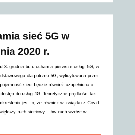
amia sieć 5G w
ia 2020 r.
od 3. grudnia br. uruchamia pierwsze usługi 5G, w
odstawowego dla potrzeb 5G, wylicytowana przez
ojemność sieci będzie również uzupełniona o
dostęp do usług 4G. Teoretyczne prędkości tak
kreślenia jest to, że również w związku z Covid-
ajwiększy ruch sieciowy – ów ruch wzrósł w