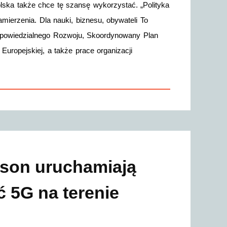
ska także chce tę szansę wykorzystać. „Polityka
amierzenia. Dla nauki, biznesu, obywateli To
 Odpowiedzialnego Rozwoju, Skoordynowany Plan
i Europejskiej, a także prace organizacji
sson uruchamiają
 5G na terenie