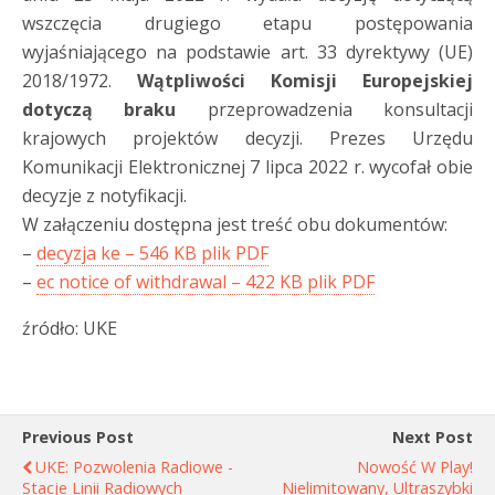
wszczęcia drugiego etapu postępowania
wyjaśniającego na podstawie art. 33 dyrektywy (UE)
2018/1972.
Wątpliwości Komisji Europejskiej
dotyczą braku
przeprowadzenia konsultacji
krajowych projektów decyzji. Prezes Urzędu
Komunikacji Elektronicznej 7 lipca 2022 r. wycofał obie
decyzje z notyfikacji.
W załączeniu dostępna jest treść obu dokumentów:
–
decyzja ke – 546 KB plik PDF
–
ec notice of withdrawal – 422 KB plik PDF
źródło: UKE
Previous Post
Next Post
UKE: Pozwolenia Radiowe -
Nowość W Play!
Stacje Linii Radiowych
Nielimitowany, Ultraszybki