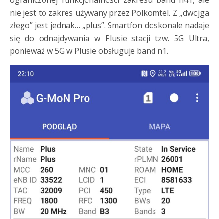
ograniczonej funkcjonalności zakresu band n41, ale
nie jest to zakres używany przez Polkomtel. Z „dwojga
złego” jest jednak… „plus”. Smartfon doskonale nadaje
się do odnajdywania w Plusie stacji tzw. 5G Ultra,
ponieważ w 5G w Plusie obsługuje band n1.