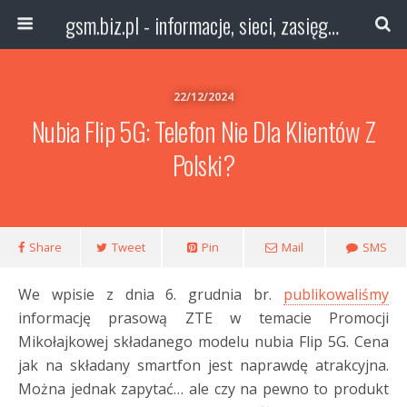
gsm.biz.pl - informacje, sieci, zasięg technologie
22/12/2024
Nubia Flip 5G: Telefon Nie Dla Klientów Z
Polski?
Share
Tweet
Pin
Mail
SMS
We wpisie z dnia 6. grudnia br.
publikowaliśmy
informację prasową ZTE w temacie Promocji
Mikołajkowej składanego modelu nubia Flip 5G. Cena
jak na składany smartfon jest naprawdę atrakcyjna.
Można jednak zapytać… ale czy na pewno to produkt