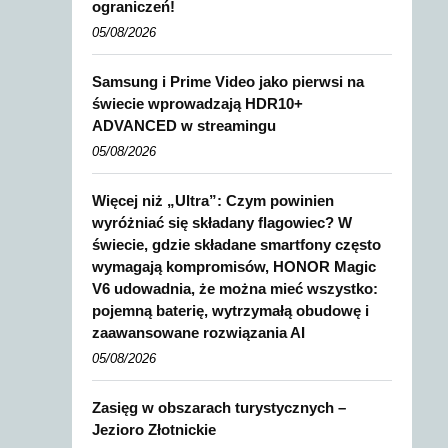
ograniczeń!
05/08/2026
Samsung i Prime Video jako pierwsi na
świecie wprowadzają HDR10+
ADVANCED w streamingu
05/08/2026
Więcej niż „Ultra”: Czym powinien
wyróżniać się składany flagowiec? W
świecie, gdzie składane smartfony często
wymagają kompromisów, HONOR Magic
V6 udowadnia, że można mieć wszystko:
pojemną baterię, wytrzymałą obudowę i
zaawansowane rozwiązania AI
05/08/2026
Zasięg w obszarach turystycznych –
Jezioro Złotnickie