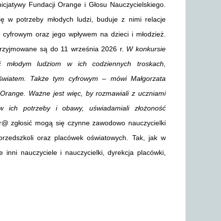
icjatywy Fundacji Orange i Głosu Nauczycielskiego.
ię w potrzeby młodych ludzi, buduje z nimi relacje
 cyfrowym oraz jego wpływem na dzieci i młodzież.
przyjmowane są do 11 września 2026 r.
W konkursie
ć młodym ludziom w ich codziennych troskach,
 światem. Także tym cyfrowym – mówi Małgorzata
Orange. Ważne jest więc, by rozmawiali z uczniami
 w ich potrzeby i obawy, uświadamiali złożoność
r@ zgłosić mogą się czynne zawodowo nauczycielki
rzedszkoli oraz placówek oświatowych. Tak, jak w
nni nauczyciele i nauczycielki, dyrekcja placówki,