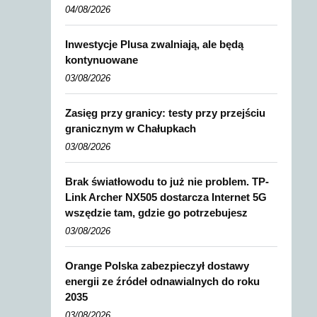
04/08/2026
Inwestycje Plusa zwalniają, ale będą
kontynuowane
03/08/2026
Zasięg przy granicy: testy przy przejściu
granicznym w Chałupkach
03/08/2026
Brak światłowodu to już nie problem. TP-
Link Archer NX505 dostarcza Internet 5G
wszędzie tam, gdzie go potrzebujesz
03/08/2026
Orange Polska zabezpieczył dostawy
energii ze źródeł odnawialnych do roku
2035
03/08/2026