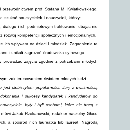
d przewodnictwem prof. Stefana M. Kwiatkowskiego,
szukać nauczycielek i nauczycieli, którzy:
, dialogu i ich podmiotowym traktowaniu, dbając nie
az rozwój kompetencji społecznych i emocjonalnych.
 ich wpływem na dzieci i młodzież. Zagadnienia te
szans i unikali zagrożeń środowiska cyfrowego.
y prowadzić zajęcia zgodnie z potrzebami młodych
ywym zainteresowaniem światem młodych ludzi.
e jest plebiscytem popularności. Jury z uważnością
e dokonania i sukcesy kandydatek
i kandydatów do
nauczyciele, były i byli osobami, które nie tracą z
mówi Jakub Rzekanowski, redaktor naczelny Głosu
ch, a spośród nich laureatka lub laureat. Nagrodą