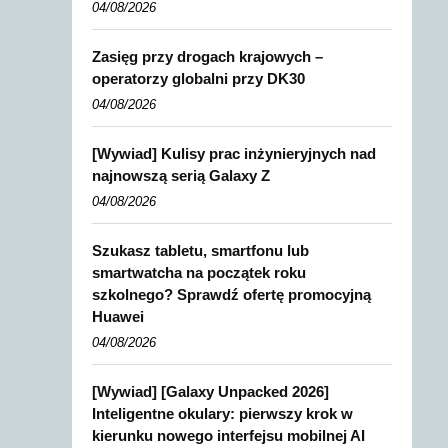
04/08/2026
Zasięg przy drogach krajowych –
operatorzy globalni przy DK30
04/08/2026
[Wywiad] Kulisy prac inżynieryjnych nad
najnowszą serią Galaxy Z
04/08/2026
Szukasz tabletu, smartfonu lub
smartwatcha na początek roku
szkolnego? Sprawdź ofertę promocyjną
Huawei
04/08/2026
[Wywiad] [Galaxy Unpacked 2026]
Inteligentne okulary: pierwszy krok w
kierunku nowego interfejsu mobilnej AI