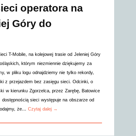
ieci operatora na
iej Góry do
i T-Mobile, na kolejowej trasie od Jeleniej Góry
nośląskich, którym niezmiennie dziękujemy za
y, w pliku logu odnajdziemy nie tylko rekordy,
ki z przejazdem bez zasięgu sieci. Odcinki, o
ski w kierunku Zgorzelca, przez Zarębę, Batowice
z dostępnością sieci występuje na obszarze od
 Dodajmy, że…
Czytaj dalej →