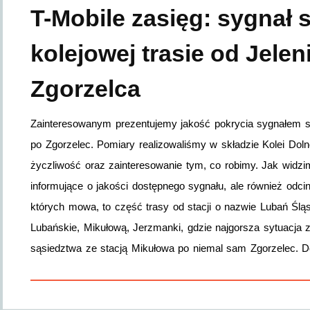
T-Mobile zasięg: sygnał s
kolejowej trasie od Jelen
Zgorzelca
Zainteresowanym prezentujemy jakość pokrycia sygnałem siec
po Zgorzelec. Pomiary realizowaliśmy w składzie Kolei Dol
życzliwość oraz zainteresowanie tym, co robimy. Jak widzim
informujące o jakości dostępnego sygnału, ale również odcin
których mowa, to część trasy od stacji o nazwie Lubań Ślą
Lubańskie, Mikułową, Jerzmanki, gdzie najgorsza sytuacja 
sąsiedztwa ze stacją Mikułowa po niemal sam Zgorzelec.