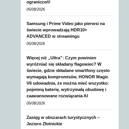
ograniczeń!
05/08/2026
Samsung i Prime Video jako pierwsi na
świecie wprowadzają HDR10+
ADVANCED w streamingu
05/08/2026
Więcej niż „Ultra”: Czym powinien
wyróżniać się składany flagowiec? W
świecie, gdzie składane smartfony często
wymagają kompromisów, HONOR Magic
V6 udowadnia, że można mieć wszystko:
pojemną baterię, wytrzymałą obudowę i
zaawansowane rozwiązania AI
05/08/2026
Zasięg w obszarach turystycznych –
Jezioro Złotnickie