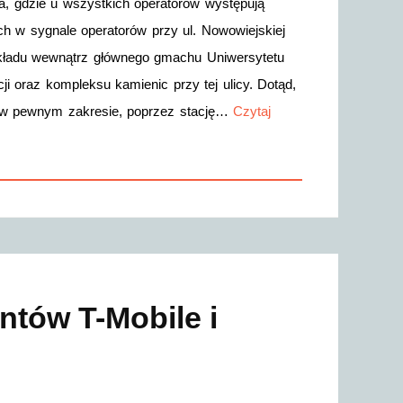
a, gdzie u wszystkich operatorów występują
h w sygnale operatorów przy ul. Nowowiejskiej
ykładu wewnątrz głównego gmachu Uniwersytetu
 oraz kompleksu kamienic przy tej ulicy. Dotąd,
ć w pewnym zakresie, poprzez stację…
Czytaj
entów T-Mobile i