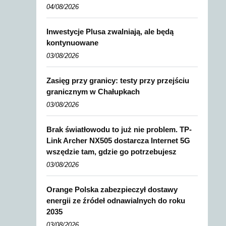
04/08/2026
Inwestycje Plusa zwalniają, ale będą
kontynuowane
03/08/2026
Zasięg przy granicy: testy przy przejściu
granicznym w Chałupkach
03/08/2026
Brak światłowodu to już nie problem. TP-
Link Archer NX505 dostarcza Internet 5G
wszędzie tam, gdzie go potrzebujesz
03/08/2026
Orange Polska zabezpieczył dostawy
energii ze źródeł odnawialnych do roku
2035
03/08/2026