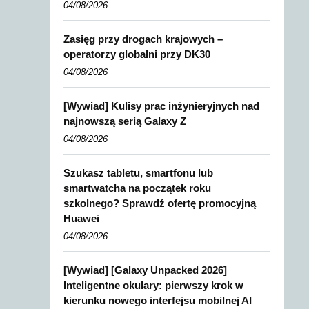
04/08/2026
Zasięg przy drogach krajowych –
operatorzy globalni przy DK30
04/08/2026
[Wywiad] Kulisy prac inżynieryjnych nad
najnowszą serią Galaxy Z
04/08/2026
Szukasz tabletu, smartfonu lub
smartwatcha na początek roku
szkolnego? Sprawdź ofertę promocyjną
Huawei
04/08/2026
[Wywiad] [Galaxy Unpacked 2026]
Inteligentne okulary: pierwszy krok w
kierunku nowego interfejsu mobilnej AI