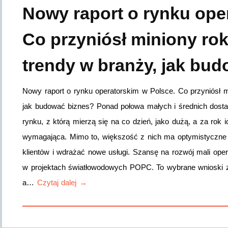
Nowy raport o rynku ope
Co przyniósł miniony rok,
trendy w branży, jak bu
Nowy raport o rynku operatorskim w Polsce. Co przyniósł mi
jak budować biznes? Ponad połowa małych i średnich dosta
rynku, z którą mierzą się na co dzień, jako dużą, a za rok 
wymagająca. Mimo to, większość z nich ma optymistyczne
klientów i wdrażać nowe usługi. Szansę na rozwój mali ope
w projektach światłowodowych POPC. To wybrane wnioski z
a…
Czytaj dalej →