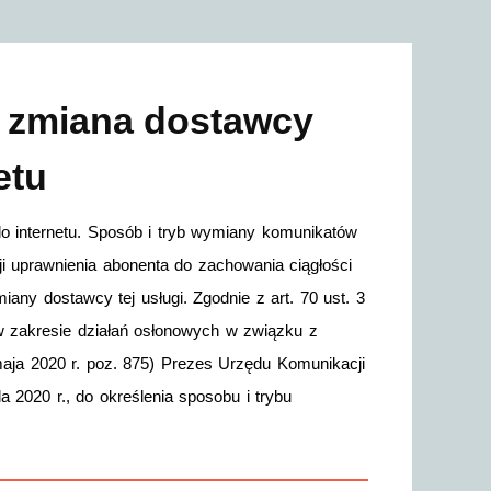
 zmiana dostawcy
etu
 internetu. Sposób i tryb wymiany komunikatów
ji uprawnienia abonenta do zachowania ciągłości
iany dostawcy tej usługi. Zgodnie z art. 70 ust. 3
w zakresie działań osłonowych w związku z
aja 2020 r. poz. 875) Prezes Urzędu Komunikacji
a 2020 r., do określenia sposobu i trybu