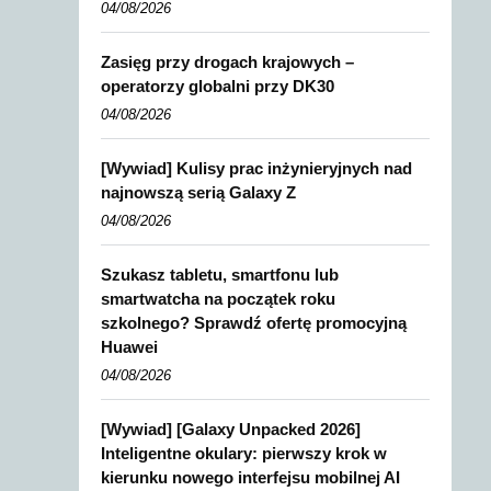
04/08/2026
Zasięg przy drogach krajowych –
operatorzy globalni przy DK30
04/08/2026
[Wywiad] Kulisy prac inżynieryjnych nad
najnowszą serią Galaxy Z
04/08/2026
Szukasz tabletu, smartfonu lub
smartwatcha na początek roku
szkolnego? Sprawdź ofertę promocyjną
Huawei
04/08/2026
[Wywiad] [Galaxy Unpacked 2026]
Inteligentne okulary: pierwszy krok w
kierunku nowego interfejsu mobilnej AI