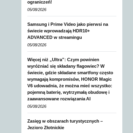
ograniczeń!
05/08/2026
Samsung i Prime Video jako pierwsi na
świecie wprowadzają HDR10+
ADVANCED w streamingu
05/08/2026
Więcej niż „Ultra”: Czym powinien
wyróżniać się składany flagowiec? W
świecie, gdzie składane smartfony często
wymagają kompromisów, HONOR Magic
V6 udowadnia, że można mieć wszystko:
pojemną baterię, wytrzymałą obudowę i
zaawansowane rozwiązania AI
05/08/2026
Zasięg w obszarach turystycznych –
Jezioro Złotnickie