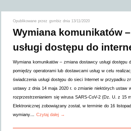
Opublikowane przez
gsmbiz
dnia
13/11/2020
Wymiana komunikatów –
usługi dostępu do intern
Wymiana komunikatów – zmiana dostawcy usługi dostępu do
pomiędzy operatorami lub dostawcami usług w celu realizac
świadczenia usługi dostępu do sieci Internet w przypadku zm
ustawy z dnia 14 maja 2020 r. o zmianie niektórych ustaw 
rozprzestrzenianiem się wirusa SARS-CoV-2 (Dz. U. z 15 m
Elektronicznej zobowiązany został, w terminie do 16 listopad
wymiany…
Czytaj dalej →