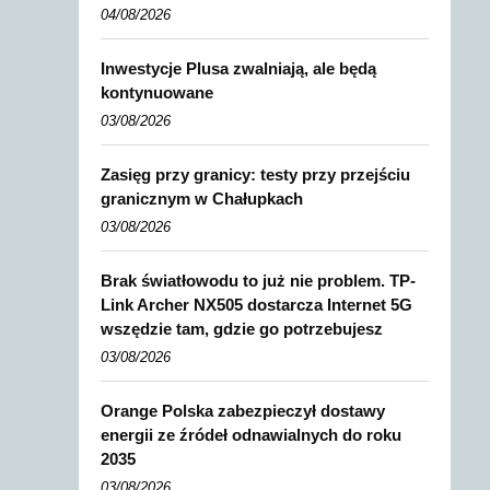
04/08/2026
Inwestycje Plusa zwalniają, ale będą
kontynuowane
03/08/2026
Zasięg przy granicy: testy przy przejściu
granicznym w Chałupkach
03/08/2026
Brak światłowodu to już nie problem. TP-
Link Archer NX505 dostarcza Internet 5G
wszędzie tam, gdzie go potrzebujesz
03/08/2026
Orange Polska zabezpieczył dostawy
energii ze źródeł odnawialnych do roku
2035
03/08/2026