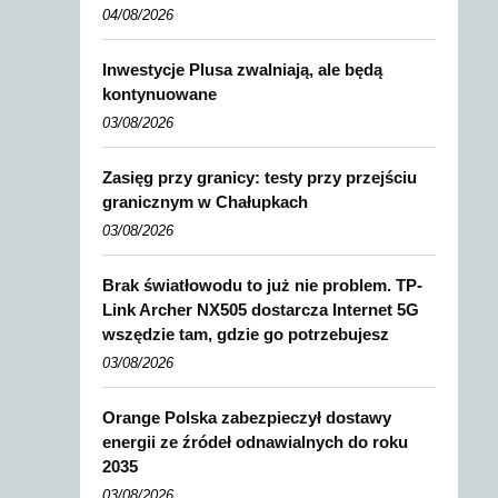
04/08/2026
Inwestycje Plusa zwalniają, ale będą
kontynuowane
03/08/2026
Zasięg przy granicy: testy przy przejściu
granicznym w Chałupkach
03/08/2026
Brak światłowodu to już nie problem. TP-
Link Archer NX505 dostarcza Internet 5G
wszędzie tam, gdzie go potrzebujesz
03/08/2026
Orange Polska zabezpieczył dostawy
energii ze źródeł odnawialnych do roku
2035
03/08/2026