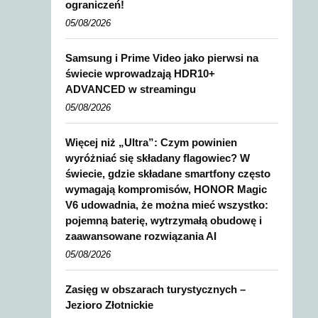
ograniczeń!
05/08/2026
Samsung i Prime Video jako pierwsi na
świecie wprowadzają HDR10+
ADVANCED w streamingu
05/08/2026
Więcej niż „Ultra”: Czym powinien
wyróżniać się składany flagowiec? W
świecie, gdzie składane smartfony często
wymagają kompromisów, HONOR Magic
V6 udowadnia, że można mieć wszystko:
pojemną baterię, wytrzymałą obudowę i
zaawansowane rozwiązania AI
05/08/2026
Zasięg w obszarach turystycznych –
Jezioro Złotnickie