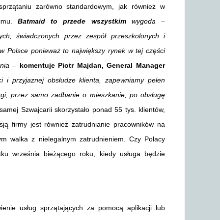
przątaniu zarówno standardowym, jak również w
ajmu.
Batmaid to przede wszystkim
wygoda –
ych, świadczonych przez zespół przeszkolonych i
w Polsce ponieważ to największy rynek w tej części
ania –
komentuje Piotr Majdan, General Manager
 i przyjaznej obsłudze klienta, zapewniamy pełen
gi, przez samo zadbanie o mieszkanie, po obsługę
samej Szwajcarii skorzystało ponad 55 tys. klientów,
ją firmy jest również zatrudnianie pracowników na
m walka z nielegalnym zatrudnieniem. Czy Polacy
u września bieżącego roku, kiedy usługa będzie
enie usług sprzątających za pomocą aplikacji lub