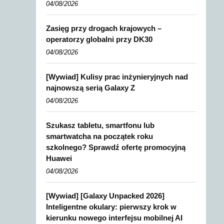
04/08/2026
Zasięg przy drogach krajowych –
operatorzy globalni przy DK30
04/08/2026
[Wywiad] Kulisy prac inżynieryjnych nad
najnowszą serią Galaxy Z
04/08/2026
Szukasz tabletu, smartfonu lub
smartwatcha na początek roku
szkolnego? Sprawdź ofertę promocyjną
Huawei
04/08/2026
[Wywiad] [Galaxy Unpacked 2026]
Inteligentne okulary: pierwszy krok w
kierunku nowego interfejsu mobilnej AI