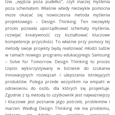
tzw. „wyjścia poza pudełko”, czyli inaczej myślenia
poza schematem. Właśnie wtedy niezwykle pomocna
może okazać się nowoczesna metoda myślenia
projektowego – Design Thinking. Ten niezwykły
proces pozwala uporządkować schematy myślenia,
rozwijać kreatywność czy kształtować kluczowe
kompetencje przyszłości. To właśnie przy pomocy tej
metody swoje projekty będą realizować młodzi ludzie
w ramach nowego programu edukacyjnego Samsung
– Solve for Tomorrow. Design Thinking to proces
często wykorzystywany w biznesie do szukania
innowacyjnych rozwiązań i ulepszania istniejących
produktów. Polega przede wszystkim na empatii w
odniesieniu do osób, dla których się projektuje.
Zgodnie z tą metodą to użytkownik jest najważniejszy
i kluczowe jest poznanie jego potrzeb, problemów i
marzeń. Według Design Thinking nie ma problemu,