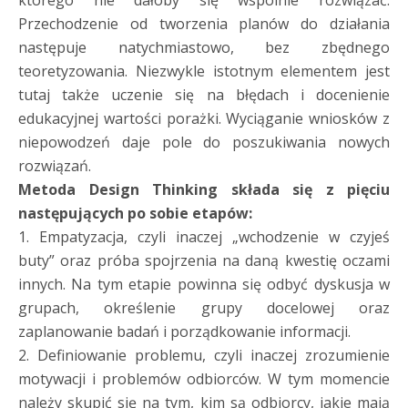
którego nie dałoby się wspólnie rozwiązać.
Przechodzenie od tworzenia planów do działania
następuje natychmiastowo, bez zbędnego
teoretyzowania. Niezwykle istotnym elementem jest
tutaj także uczenie się na błędach i docenienie
edukacyjnej wartości porażki. Wyciąganie wniosków z
niepowodzeń daje pole do poszukiwania nowych
rozwiązań.
Metoda Design Thinking składa się z pięciu
następujących po sobie etapów:
1. Empatyzacja, czyli inaczej „wchodzenie w czyjeś
buty” oraz próba spojrzenia na daną kwestię oczami
innych. Na tym etapie powinna się odbyć dyskusja w
grupach, określenie grupy docelowej oraz
zaplanowanie badań i porządkowanie informacji.
2. Definiowanie problemu, czyli inaczej zrozumienie
motywacji i problemów odbiorców. W tym momencie
należy skupić się na tym, kim są odbiorcy, jakie mają