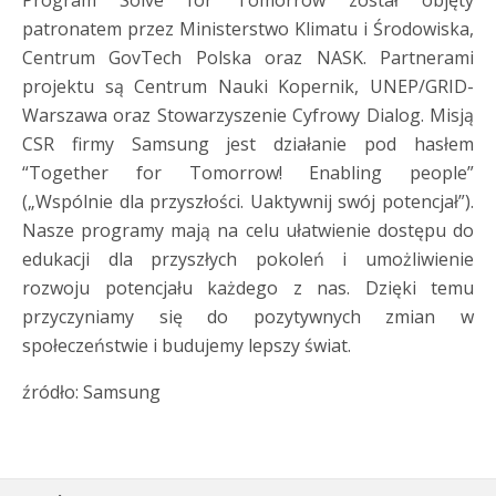
Program Solve for Tomorrow został objęty
patronatem przez Ministerstwo Klimatu i Środowiska,
Centrum GovTech Polska oraz NASK. Partnerami
projektu są Centrum Nauki Kopernik, UNEP/GRID-
Warszawa oraz Stowarzyszenie Cyfrowy Dialog. Misją
CSR firmy Samsung jest działanie pod hasłem
“Together for Tomorrow! Enabling people”
(„Wspólnie dla przyszłości. Uaktywnij swój potencjał”).
Nasze programy mają na celu ułatwienie dostępu do
edukacji dla przyszłych pokoleń i umożliwienie
rozwoju potencjału każdego z nas. Dzięki temu
przyczyniamy się do pozytywnych zmian w
społeczeństwie i budujemy lepszy świat.
źródło: Samsung