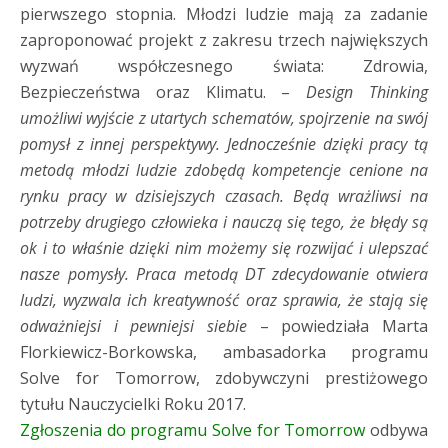
pierwszego stopnia. Młodzi ludzie mają za zadanie
zaproponować projekt z zakresu trzech największych
wyzwań współczesnego świata: Zdrowia,
Bezpieczeństwa oraz Klimatu. –
Design Thinking
umożliwi wyjście z utartych schematów, spojrzenie na swój
pomysł z innej perspektywy. Jednocześnie dzięki pracy tą
metodą młodzi ludzie zdobędą kompetencje cenione na
rynku pracy w dzisiejszych czasach. Będą wrażliwsi na
potrzeby drugiego człowieka i nauczą się tego, że błędy są
ok i to właśnie dzięki nim możemy się rozwijać i ulepszać
nasze pomysły. Praca metodą DT zdecydowanie otwiera
ludzi, wyzwala ich kreatywność oraz sprawia, że stają się
odważniejsi i pewniejsi siebie
– powiedziała Marta
Florkiewicz-Borkowska, ambasadorka programu
Solve for Tomorrow, zdobywczyni prestiżowego
tytułu Nauczycielki Roku 2017.
Zgłoszenia do programu Solve for Tomorrow
odbywa