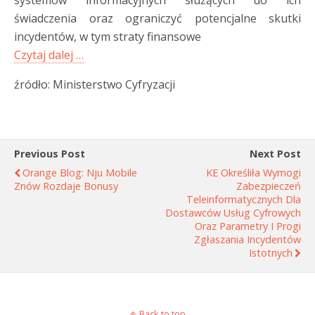
systemów informacyjnych służących do ich
świadczenia oraz ograniczyć potencjalne skutki
incydentów, w tym straty finansowe
Czytaj dalej …
źródło: Ministerstwo Cyfryzacji
Previous Post
Next Post
Orange Blog: Nju Mobile
KE Określiła Wymogi
Znów Rozdaje Bonusy
Zabezpieczeń
Teleinformatycznych Dla
Dostawców Usług Cyfrowych
Oraz Parametry I Progi
Zgłaszania Incydentów
Istotnych
Back to top