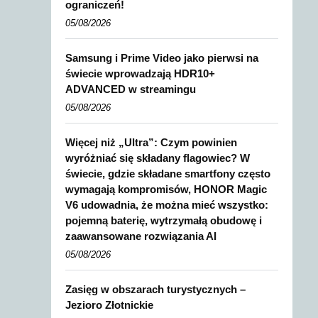
ograniczeń!
05/08/2026
Samsung i Prime Video jako pierwsi na
świecie wprowadzają HDR10+
ADVANCED w streamingu
05/08/2026
Więcej niż „Ultra”: Czym powinien
wyróżniać się składany flagowiec? W
świecie, gdzie składane smartfony często
wymagają kompromisów, HONOR Magic
V6 udowadnia, że można mieć wszystko:
pojemną baterię, wytrzymałą obudowę i
zaawansowane rozwiązania AI
05/08/2026
Zasięg w obszarach turystycznych –
Jezioro Złotnickie