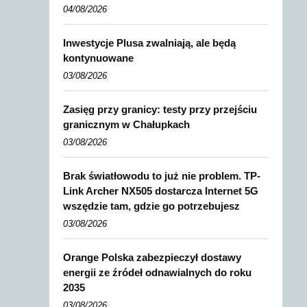
04/08/2026
Inwestycje Plusa zwalniają, ale będą
kontynuowane
03/08/2026
Zasięg przy granicy: testy przy przejściu
granicznym w Chałupkach
03/08/2026
Brak światłowodu to już nie problem. TP-
Link Archer NX505 dostarcza Internet 5G
wszędzie tam, gdzie go potrzebujesz
03/08/2026
Orange Polska zabezpieczył dostawy
energii ze źródeł odnawialnych do roku
2035
03/08/2026