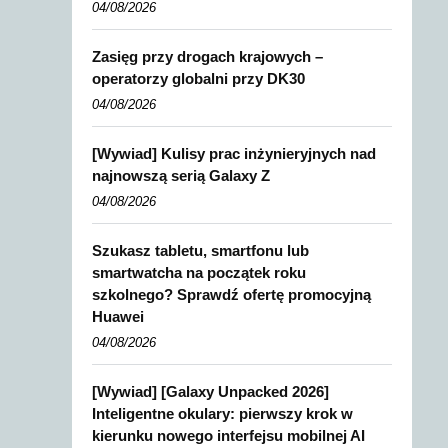
04/08/2026
Zasięg przy drogach krajowych –
operatorzy globalni przy DK30
04/08/2026
[Wywiad] Kulisy prac inżynieryjnych nad
najnowszą serią Galaxy Z
04/08/2026
Szukasz tabletu, smartfonu lub
smartwatcha na początek roku
szkolnego? Sprawdź ofertę promocyjną
Huawei
04/08/2026
[Wywiad] [Galaxy Unpacked 2026]
Inteligentne okulary: pierwszy krok w
kierunku nowego interfejsu mobilnej AI