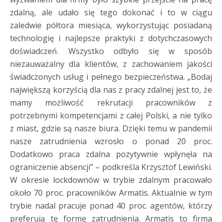
zdalną, ale udało się tego dokonać i to w ciągu
zaledwie półtora miesiąca, wykorzystując posiadaną
technologię i najlepsze praktyki z dotychczasowych
doświadczeń. Wszystko odbyło się w sposób
niezauważalny dla klientów, z zachowaniem jakości
świadczonych usług i pełnego bezpieczeństwa. „Bodaj
największą korzyścią dla nas z pracy zdalnej jest to, że
mamy możliwość rekrutacji pracowników z
potrzebnymi kompetencjami z całej Polski, a nie tylko
z miast, gdzie są nasze biura. Dzięki temu w pandemii
nasze zatrudnienia wzrosło o ponad 20 proc.
Dodatkowo praca zdalna pozytywnie wpłynęła na
ograniczenie absencji” – podkreśla Krzysztof Lewiński.
W okresie lockdownów w trybie zdalnym pracowało
około 70 proc. pracowników Armatis. Aktualnie w tym
trybie nadal pracuje ponad 40 proc. agentów, którzy
preferują tę formę zatrudnienia. Armatis to firma