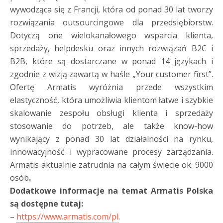
wywodząca się z Francji, która od ponad 30 lat tworzy
rozwiązania outsourcingowe dla przedsiębiorstw.
Dotyczą one wielokanałowego wsparcia klienta,
sprzedaży, helpdesku oraz innych rozwiązań B2C i
B2B, które są dostarczane w ponad 14 językach i
zgodnie z wizją zawartą w haśle „Your customer first”.
Ofertę Armatis wyróżnia przede wszystkim
elastyczność, która umożliwia klientom łatwe i szybkie
skalowanie zespołu obsługi klienta i sprzedaży
stosowanie do potrzeb, ale także know-how
wynikający z ponad 30 lat działalności na rynku,
innowacyjność i wypracowane procesy zarządzania.
Armatis aktualnie zatrudnia na całym świecie ok. 9000
osób
.
Dodatkowe informacje na temat Armatis Polska
są dostępne tutaj:
–
https://www.armatis.com/pl
.