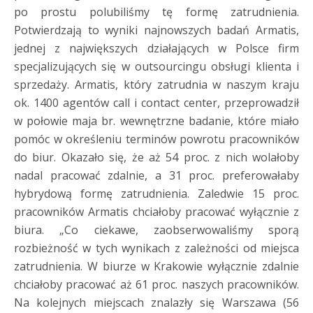
po prostu polubiliśmy tę formę zatrudnienia.
Potwierdzają to wyniki najnowszych badań Armatis,
jednej z największych działających w Polsce firm
specjalizujących się w outsourcingu obsługi klienta i
sprzedaży. Armatis, który zatrudnia w naszym kraju
ok. 1400 agentów call i contact center, przeprowadził
w połowie maja br. wewnętrzne badanie, które miało
pomóc w określeniu terminów powrotu pracowników
do biur. Okazało się, że aż 54 proc. z nich wolałoby
nadal pracować zdalnie, a 31 proc. preferowałaby
hybrydową formę zatrudnienia. Zaledwie 15 proc.
pracowników Armatis chciałoby pracować wyłącznie z
biura. „Co ciekawe, zaobserwowaliśmy sporą
rozbieżność w tych wynikach z zależności od miejsca
zatrudnienia. W biurze w Krakowie wyłącznie zdalnie
chciałoby pracować aż 61 proc. naszych pracowników.
Na kolejnych miejscach znalazły się Warszawa (56