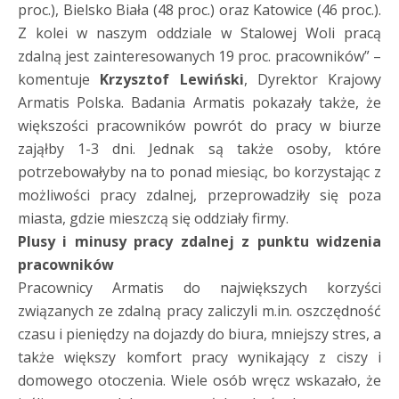
proc.), Bielsko Biała (48 proc.) oraz Katowice (46 proc.).
Z kolei w naszym oddziale w Stalowej Woli pracą
zdalną jest zainteresowanych 19 proc. pracowników” –
komentuje
Krzysztof Lewiński
, Dyrektor Krajowy
Armatis Polska. Badania Armatis pokazały także, że
większości pracowników powrót do pracy w biurze
zająłby 1-3 dni. Jednak są także osoby, które
potrzebowałyby na to ponad miesiąc, bo korzystając z
możliwości pracy zdalnej, przeprowadziły się poza
miasta, gdzie mieszczą się oddziały firmy.
Plusy i minusy pracy zdalnej z punktu widzenia
pracowników
Pracownicy Armatis do największych korzyści
związanych ze zdalną pracy zaliczyli m.in. oszczędność
czasu i pieniędzy na dojazdy do biura, mniejszy stres, a
także większy komfort pracy wynikający z ciszy i
domowego otoczenia. Wiele osób wręcz wskazało, że