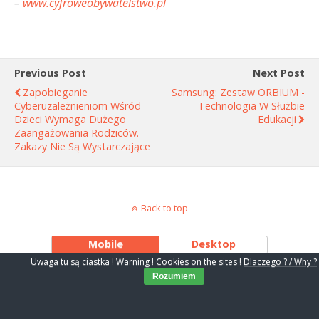
–
www.cyfroweobywatelstwo.pl
Previous Post
Next Post
Zapobieganie
Samsung: Zestaw ORBIUM -
Cyberuzależnieniom Wśród
Technologia W Służbie
Dzieci Wymaga Dużego
Edukacji
Zaangażowania Rodziców.
Zakazy Nie Są Wystarczające
Back to top
Mobile
Desktop
Uwaga tu są ciastka ! Warning ! Cookies on the sites !
Dlaczego ? / Why ?
Rozumiem