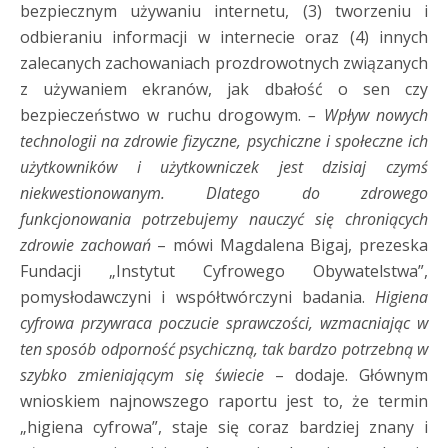
bezpiecznym używaniu internetu, (3) tworzeniu i
odbieraniu informacji w internecie oraz (4) innych
zalecanych zachowaniach prozdrowotnych związanych
z używaniem ekranów, jak dbałość o sen czy
bezpieczeństwo w ruchu drogowym.
–
Wpływ nowych
technologii na zdrowie fizyczne, psychiczne i społeczne ich
użytkowników i użytkowniczek jest dzisiaj czymś
niekwestionowanym. Dlatego do zdrowego
funkcjonowania potrzebujemy nauczyć się chroniących
zdrowie zacho­wań
– mówi Magdalena Bigaj, prezeska
Fundacji „Instytut Cyfrowego Obywatelstwa”,
pomysłodawczyni i współtwórczyni badania.
Higiena
cyfrowa przywraca poczucie sprawczości, wzmacniając w
ten sposób odporność psychiczną, tak bardzo potrzebną w
szybko zmieniającym się świecie
– dodaje.
Głównym
wnioskiem najnowszego raportu jest to, że termin
„higiena cyfrowa”, staje się coraz bardziej znany i