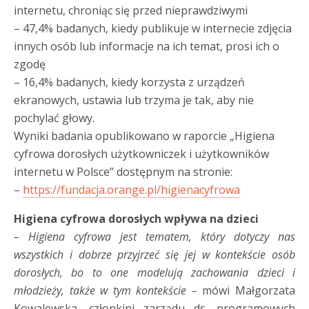
internetu, chroniąc się przed nieprawdziwymi
– 47,4% badanych, kiedy publikuje w internecie zdjęcia
innych osób lub informacje na ich temat, prosi ich o
zgodę
– 16,4% badanych, kiedy korzysta z urządzeń
ekranowych, ustawia lub trzyma je tak, aby nie
pochylać głowy.
Wyniki badania opublikowano w raporcie „Higiena
cyfrowa dorosłych użytkowniczek i użytkowników
internetu w Polsce” dostępnym na stronie:
–
https://fundacja.orange.pl/higienacyfrowa
Higiena cyfrowa dorosłych wpływa na dzieci
– Higiena cyfrowa jest tematem, który dotyczy nas
wszystkich i dobrze przyjrzeć się jej w kontekście osób
dorosłych, bo to one modelują zachowania dzieci i
młodzieży, także w tym kontekście –
mówi Małgorzata
Kowalewska, członkini zarządu ds. programowych