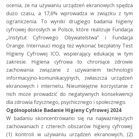
ocenia, że na używaniu urządzeń ekranowych spędza
dużo cza­su, a 17,6% wprowadza w związku z tym
ograniczenia. To wyniki drugiego badania higieny
cyfrowej dorosłych w Polsce, które realizuje Fundacja
„Instytut Cyfrowego Obywatelstwa” i Fundacja
Orange. Internauci mogą też wykonać bezpłatny Test
Higieny Cyfrowej ICO, wspierający edukację w tym
zakresie. Higiena cyfrowa to chroniące zdrowie
zachowania związane z używaniem technologii
informacyjno-komunikacyjnych, zwłaszcza urządzeń
ekranowych i internetu. Nieumiejętne korzystanie z
nich może prowadzić do negatywnych konsekwencji
dla zdrowia fizycznego, psychicznego i społecznego.
Ogólnopolskie Badanie Higieny Cyfrowej 2024
W badaniu skoncentrowano się na najważniejszych
zachowaniach z czterech obszarów higieny cyfrowej:
(1) kontroli w używaniu urządzeń ekranowych, (2)