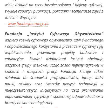
wielu działań na rzecz bezpieczeństwa i higieny cyfrowej.
Wydaje raporty i publikacje, poradniki i scenariusze zajęć z
dziećmi. Więcej na:
–
www.fundacja.orange.pl
.
Fundacja „Instytut Cyfrowego Obywatelstwa”
wspiera rozwój cyfrowego obywatelstwa, czyli świadomego
i odpowiedzialnego korzystania z przestrzeni cyfrowej i jej
współtworzenia, prowadząc projekty badawcze i
edukacyjne. Swoimi działaniami Instytut obejmuje
wszystkie grupy wiekowe, ucząc zasad higieny cyfrowej w
szkołach i miejscach pracy. Fundacja kieruje także
działania do środowisk profesjonalistów, łącząc ludzi
nauki, oświaty oraz twórców nowych technologii w
międzysektorowych inicjatywach na rzecz promowania
odpowiedzialnej cyfryzacji i społecznej odpowiedzialności
branży nowotechnologicznej.