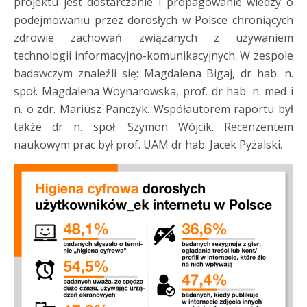
projektu jest dostarczanie i propagowanie wiedzy o
podejmowaniu przez dorosłych w Polsce chroniących
zdrowie zachowań związanych z używaniem
technologii informacyjno-komunikacyjnych. W
zespole
badawczym znaleźli się: Magdalena Bigaj, dr hab. n.
społ. Magdalena Woynarowska, prof. dr hab. n. med i
n. o zdr. Mariusz Panczyk. Współautorem raportu był
także dr n. społ. Szymon Wójcik. Recenzentem
naukowym prac był prof. UAM dr hab. Jacek Pyżalski.