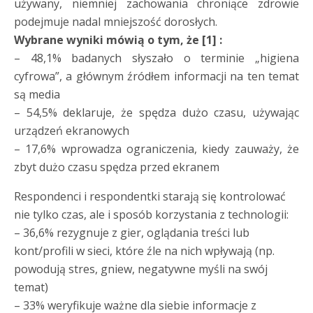
używany, niemniej zachowania chroniące zdrowie
podejmuje nadal mniejszość dorosłych.
Wybrane wyniki mówią o tym, że [1] :
– 48,1% badanych słyszało o terminie „higiena
cyfrowa”, a głównym źródłem informacji na ten temat
są media
– 54,5% deklaruje, że spędza dużo czasu, używając
urządzeń ekranowych
– 17,6% wprowadza ograniczenia, kiedy zauważy, że
zbyt dużo czasu spędza przed ekranem
Respondenci i respondentki starają się kontrolować
nie tylko czas, ale i sposób korzystania z technologii:
– 36,6% rezygnuje z gier, oglądania treści lub
kont/profili w sieci, które źle na nich wpływają (np.
powodują stres, gniew, negatywne myśli na swój
temat)
– 33% weryfikuje ważne dla siebie informacje z