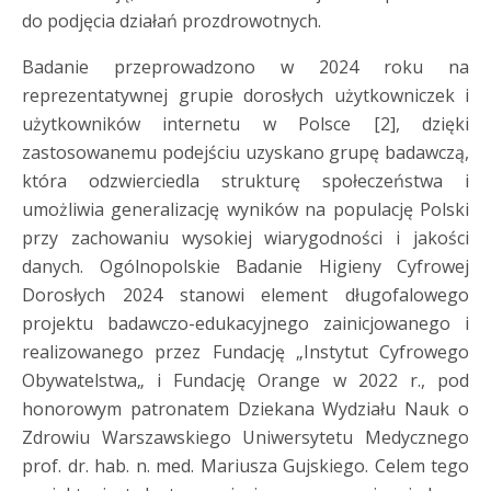
do podjęcia działań prozdrowotnych.
Badanie przeprowadzono w 2024 roku na
reprezentatywnej grupie dorosłych użytkowniczek i
użytkowników internetu w Polsce [2], dzięki
zastosowanemu podejściu uzyskano grupę badawczą,
która odzwierciedla strukturę społeczeństwa i
umożliwia generalizację wyników na populację Polski
przy zachowaniu wysokiej wiarygodności i jakości
danych.
Ogólnopolskie Badanie Higieny Cyfrowej
Dorosłych 2024 stanowi element długofalowego
projektu badawczo-edukacyjnego zainicjowanego i
realizowanego przez Fundację
„
Instytut Cyfrowego
Obywatelstwa
„
i Fundację Orange w 2022 r., pod
honorowym patronatem Dziekana Wydziału Nauk o
Zdrowiu Warszawskiego Uniwersytetu Medycznego
prof. dr. hab. n. med. Mariusza Gujskiego. Celem tego