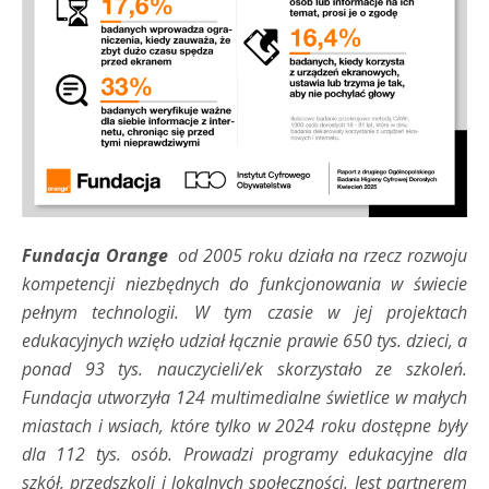
Fundacja Orange
od 2005 roku działa na rzecz rozwoju
kompetencji niezbędnych do funkcjonowania w świecie
pełnym technologii. W tym czasie w jej
projektach
edukacyjnych wzięło udział łącznie prawie 650 tys. dzieci, a
ponad 93 tys. nauczycieli/ek skorzystało ze szkoleń.
Fundacja utworzyła 124 multimedialne świetlice w małych
miastach i wsiach, które tylko w 2024 roku dostępne były
dla 112 tys. osób. Prowadzi programy edukacyjne dla
szkół, przedszkoli i lokalnych społeczności. Jest partnerem