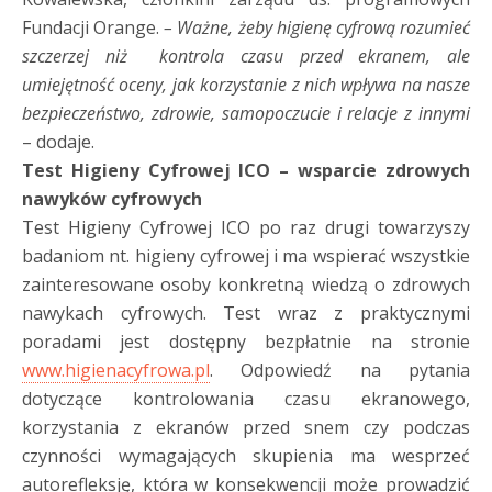
Fundacji Orange.
–
Ważne, żeby higienę cyfrową rozumieć
szczerzej niż kontrola czasu przed ekranem, ale
umiejętność oceny, jak korzystanie z nich wpływa na nasze
bezpieczeństwo, zdrowie, samopoczucie i relacje z innymi
– dodaje.
Test Higieny Cyfrowej ICO – wsparcie zdrowych
nawyków cyfrowych
Test Higieny Cyfrowej ICO po raz drugi towarzyszy
badaniom nt. higieny cyfrowej i ma wspierać wszystkie
zainteresowane osoby konkretną wiedzą o zdrowych
nawykach cyfrowych. Test wraz z praktycznymi
poradami jest dostępny bezpłatnie na stronie
www.higienacyfrowa.pl
. Odpowiedź na pytania
dotyczące kontrolowania czasu ekranowego,
korzystania z ekranów przed snem czy podczas
czynności wymagających skupienia ma wesprzeć
autorefleksję, która w konsekwencji może prowadzić