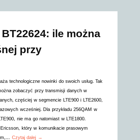
 BT22624: ile można
nej przy
aża technologiczne nowinki do swoich usług. Tak
 można zobaczyć przy transmisji danych w
anych, częściej w segmencie LTE900 i LTE2600,
 bazowych wcześniej. Dla przykładu 256QAM w
LTE900, nie ma go natomiast w LTE1800.
 Ericsson, który w komunikacie prasowym
otem,…
Czytaj dalej →