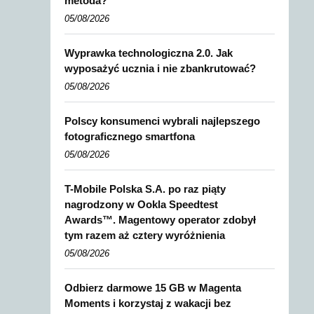
metoda?
05/08/2026
Wyprawka technologiczna 2.0. Jak
wyposażyć ucznia i nie zbankrutować?
05/08/2026
Polscy konsumenci wybrali najlepszego
fotograficznego smartfona
05/08/2026
T-Mobile Polska S.A. po raz piąty
nagrodzony w Ookla Speedtest
Awards™. Magentowy operator zdobył
tym razem aż cztery wyróżnienia
05/08/2026
Odbierz darmowe 15 GB w Magenta
Moments i korzystaj z wakacji bez