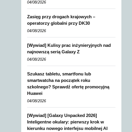
04/08/2026
Zasięg przy drogach krajowych –
operatorzy globalni przy DK30
04/08/2026
[Wywiad] Kulisy prac inżynieryjnych nad
najnowszą serią Galaxy Z
04/08/2026
Szukasz tabletu, smartfonu lub
smartwatcha na początek roku
szkolnego? Sprawdź ofertę promocyjną
Huawei
04/08/2026
[Wywiad] [Galaxy Unpacked 2026]
Inteligentne okulary: pierwszy krok w
kierunku nowego interfejsu mobilnej AI