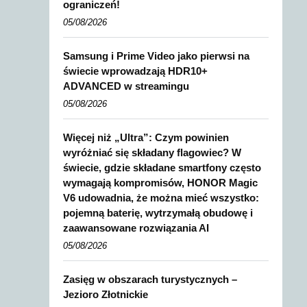
ograniczeń!
05/08/2026
Samsung i Prime Video jako pierwsi na
świecie wprowadzają HDR10+
ADVANCED w streamingu
05/08/2026
Więcej niż „Ultra”: Czym powinien
wyróżniać się składany flagowiec? W
świecie, gdzie składane smartfony często
wymagają kompromisów, HONOR Magic
V6 udowadnia, że można mieć wszystko:
pojemną baterię, wytrzymałą obudowę i
zaawansowane rozwiązania AI
05/08/2026
Zasięg w obszarach turystycznych –
Jezioro Złotnickie