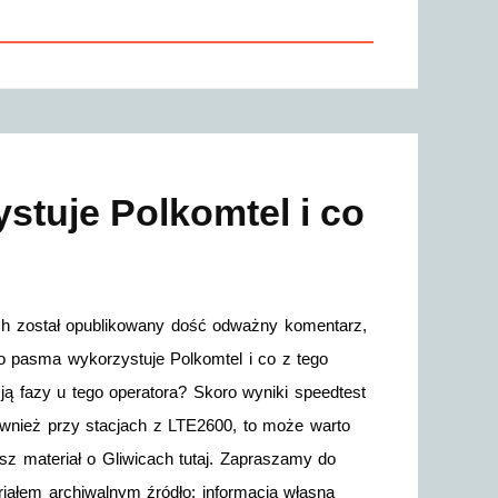
ystuje Polkomtel i co
ch został opublikowany dość odważny komentarz,
ego pasma wykorzystuje Polkomtel i co z tego
 fazy u tego operatora? Skoro wyniki speedtest
również przy stacjach z LTE2600, to może warto
sz materiał o Gliwicach tutaj. Zapraszamy do
iałem archiwalnym źródło: informacja własna