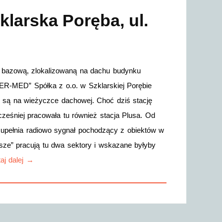
klarska Poręba, ul.
ę bazową, zlokalizowaną na dachu budynku
IZER-MED” Spółka z o.o. w Szklarskiej Porębie
są na wieżyczce dachowej. Choć dziś stację
ześniej pracowała tu również stacja Plusa. Od
 uzupełnia radiowo sygnał pochodzący z obiektów w
wsze” pracują tu dwa sektory i wskazane byłyby
aj dalej →