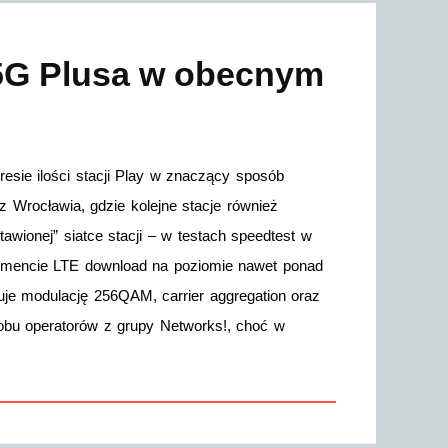
 5G Plusa w obecnym
resie ilości stacji Play w znaczący sposób
 z Wrocławia, gdzie kolejne stacje również
wionej” siatce stacji – w testach speedtest w
gmencie LTE download na poziomie nawet ponad
uje modulację 256QAM, carrier aggregation oraz
obu operatorów z grupy Networks!, choć w