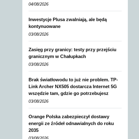
04/08/2026
Inwestycje Plusa zwalniają, ale będą
kontynuowane
03/08/2026
Zasięg przy granicy: testy przy przejściu
granicznym w Chałupkach
03/08/2026
Brak światłowodu to już nie problem. TP-
Link Archer NX505 dostarcza Internet 5G
wszędzie tam, gdzie go potrzebujesz
03/08/2026
Orange Polska zabezpieczył dostawy
energii ze źródeł odnawialnych do roku
2035
03/08/2026